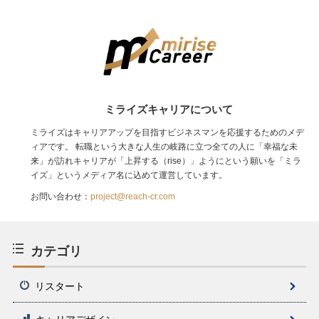
ミライズキャリアについて
ミライズはキャリアアップを目指すビジネスマンを応援するためのメデ
ィアです。 転職という大きな人生の岐路に立つ全ての人に「幸福な未
来」が訪れキャリアが「上昇する（rise）」ようにという願いを「ミラ
イズ」というメディア名に込めて運営しています。
お問い合わせ：
project@reach-cr.com
カテゴリ
リスタート