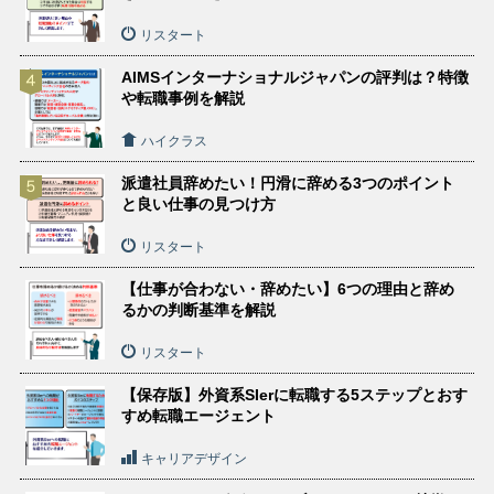
リスタート
AIMSインターナショナルジャパンの評判は？特徴
や転職事例を解説
ハイクラス
派遣社員辞めたい！円滑に辞める3つのポイント
と良い仕事の見つけ方
リスタート
【仕事が合わない・辞めたい】6つの理由と辞め
るかの判断基準を解説
リスタート
【保存版】外資系SIerに転職する5ステップとおす
すめ転職エージェント
キャリアデザイン