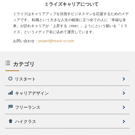
ミライズキャリアについて
ミライズはキャリアアップを目指すビジネスマンを応援するためのメデ
ィアです。 転職という大きな人生の岐路に立つ全ての人に「幸福な未
来」が訪れキャリアが「上昇する（rise）」ようにという願いを「ミラ
イズ」というメディア名に込めて運営しています。
お問い合わせ：
project@reach-cr.com
カテゴリ
リスタート
キャリアデザイン
フリーランス
ハイクラス