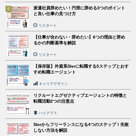
派遣社員辞めたい！円滑に辞める3つのポイント
と良い仕事の見つけ方
リスタート
【仕事が合わない・辞めたい】6つの理由と辞め
るかの判断基準を解説
リスタート
【保存版】外資系SIerに転職する5ステップとおす
すめ転職エージェント
キャリアデザイン
リクルートエグゼクティブエージェントの特徴と
転職活動2つの注意点
ハイクラス
SIerからフリーランスになる4つのステップ！失敗
しない方法を解説