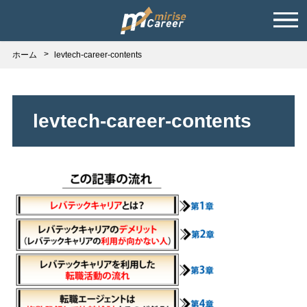
ホーム
levtech-career-contents
levtech-career-contents