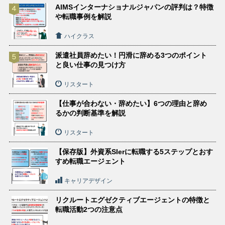
AIMSインターナショナルジャパンの評判は？特徴
や転職事例を解説
ハイクラス
派遣社員辞めたい！円滑に辞める3つのポイント
と良い仕事の見つけ方
リスタート
【仕事が合わない・辞めたい】6つの理由と辞め
るかの判断基準を解説
リスタート
【保存版】外資系SIerに転職する5ステップとおす
すめ転職エージェント
キャリアデザイン
リクルートエグゼクティブエージェントの特徴と
転職活動2つの注意点