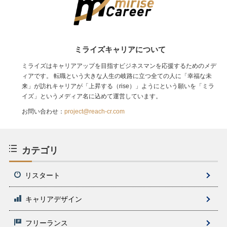
ミライズキャリアについて
ミライズはキャリアアップを目指すビジネスマンを応援するためのメデ
ィアです。 転職という大きな人生の岐路に立つ全ての人に「幸福な未
来」が訪れキャリアが「上昇する（rise）」ようにという願いを「ミラ
イズ」というメディア名に込めて運営しています。
お問い合わせ：
project@reach-cr.com
カテゴリ
リスタート
キャリアデザイン
フリーランス