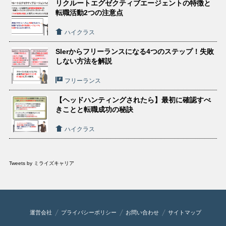
リクルートエグゼクティブエージェントの特徴と
転職活動2つの注意点
ハイクラス
SIerからフリーランスになる4つのステップ！失敗
しない方法を解説
フリーランス
【ヘッドハンティングされたら】最初に確認すべ
きことと転職成功の秘訣
ハイクラス
Tweets by ミライズキャリア
運営会社
プライバシーポリシー
お問い合わせ
サイトマップ