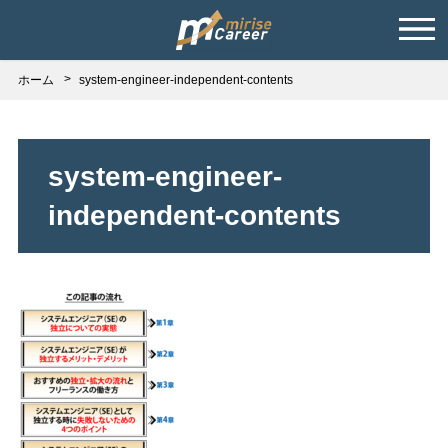
ホーム
system-engineer-independent-contents
system-engineer-
independent-contents