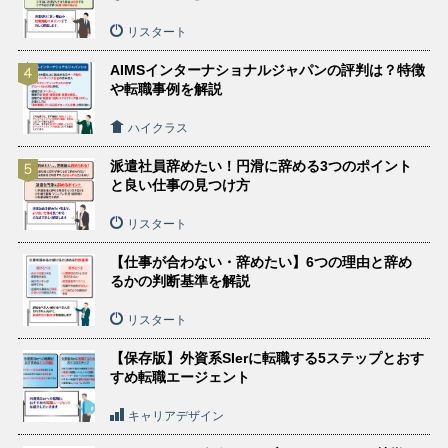
リスタート
AIMSインターナショナルジャパンの評判は？特徴
や転職事例を解説
ハイクラス
派遣社員辞めたい！円滑に辞める3つのポイント
と良い仕事の見つけ方
リスタート
【仕事が合わない・辞めたい】6つの理由と辞め
るかの判断基準を解説
リスタート
【保存版】外資系SIerに転職する5ステップとおす
すめ転職エージェント
キャリアデザイン