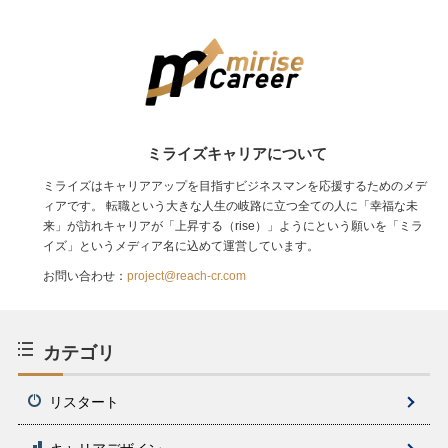
ミライズキャリアについて
ミライズはキャリアアップを目指すビジネスマンを応援するためのメデ
ィアです。 転職という大きな人生の岐路に立つ全ての人に「幸福な未
来」が訪れキャリアが「上昇する（rise）」ようにという願いを「ミラ
イズ」というメディア名に込めて運営しています。
お問い合わせ：
project@reach-cr.com
カテゴリ
リスタート