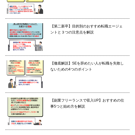
【第二新卒】目的別のおすすめ転職エージェ
ントと３つの注意点を解説
【徹底解説】SEを辞めたい人が転職を失敗し
ないための4つのポイント
【副業フリーランスで収入UP】おすすめの仕
事5つと始め方を解説