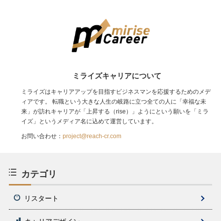
ミライズキャリアについて
ミライズはキャリアアップを目指すビジネスマンを応援するためのメデ
ィアです。 転職という大きな人生の岐路に立つ全ての人に「幸福な未
来」が訪れキャリアが「上昇する（rise）」ようにという願いを「ミラ
イズ」というメディア名に込めて運営しています。
お問い合わせ：
project@reach-cr.com
カテゴリ
リスタート