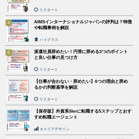
リスタート
AIMSインターナショナルジャパンの評判は？特徴
や転職事例を解説
ハイクラス
派遣社員辞めたい！円滑に辞める3つのポイント
と良い仕事の見つけ方
リスタート
【仕事が合わない・辞めたい】6つの理由と辞め
るかの判断基準を解説
リスタート
【保存版】外資系SIerに転職する5ステップとおす
すめ転職エージェント
キャリアデザイン