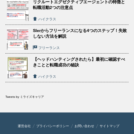
リクルートエグゼクティブエージェントの特徴と
転職活動2つの注意点
ハイクラス
SIerからフリーランスになる4つのステップ！失敗
しない方法を解説
フリーランス
【ヘッドハンティングされたら】最初に確認すべ
きことと転職成功の秘訣
ハイクラス
Tweets by ミライズキャリア
運営会社
プライバシーポリシー
お問い合わせ
サイトマップ