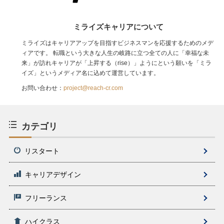
ミライズキャリアについて
ミライズはキャリアアップを目指すビジネスマンを応援するためのメデ
ィアです。 転職という大きな人生の岐路に立つ全ての人に「幸福な未
来」が訪れキャリアが「上昇する（rise）」ようにという願いを「ミラ
イズ」というメディア名に込めて運営しています。
お問い合わせ：
project@reach-cr.com
カテゴリ
リスタート
キャリアデザイン
フリーランス
ハイクラス