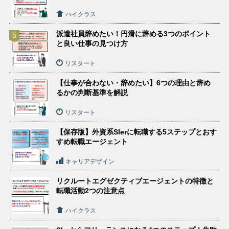
ハイクラス
派遣社員辞めたい！円滑に辞める3つのポイント
と良い仕事の見つけ方
リスタート
【仕事が合わない・辞めたい】6つの理由と辞め
るかの判断基準を解説
リスタート
【保存版】外資系SIerに転職する5ステップとおす
すめ転職エージェント
キャリアデザイン
リクルートエグゼクティブエージェントの特徴と
転職活動2つの注意点
ハイクラス