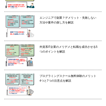
エンジニアで副業？デメリット・失敗しない
方法や案件の探し方を解説
外資系IT企業のメリデメと転職を成功させる5
つのポイントを解説
プログラミングスクール無料体験のメリット
4つと7つの注意点を解説