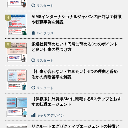
リスタート
AIMSインターナショナルジャパンの評判は？特徴
や転職事例を解説
ハイクラス
派遣社員辞めたい！円滑に辞める3つのポイント
と良い仕事の見つけ方
リスタート
【仕事が合わない・辞めたい】6つの理由と辞め
るかの判断基準を解説
リスタート
【保存版】外資系SIerに転職する5ステップとおす
すめ転職エージェント
キャリアデザイン
リクルートエグゼクティブエージェントの特徴と