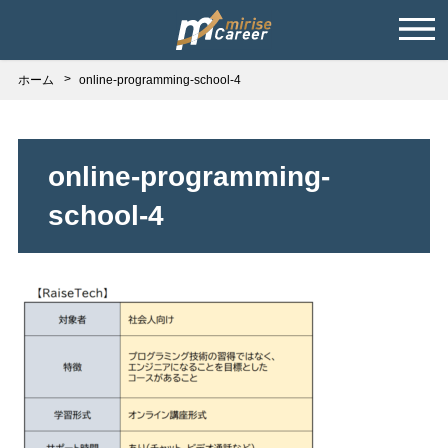
ホーム
online-programming-school-4
online-programming-
school-4