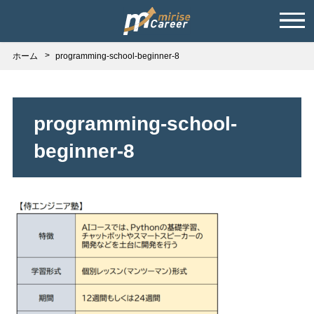
ホーム
programming-school-beginner-8
programming-school-
beginner-8