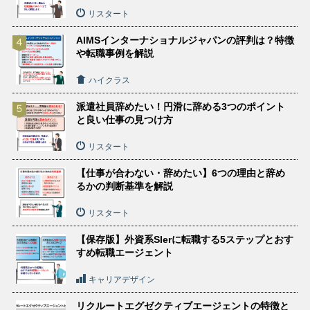
リスタート
AIMSインターナショナルジャパンの評判は？特徴
や転職事例を解説
ハイクラス
派遣社員辞めたい！円滑に辞める3つのポイント
と良い仕事の見つけ方
リスタート
【仕事が合わない・辞めたい】6つの理由と辞め
るかの判断基準を解説
リスタート
【保存版】外資系SIerに転職する5ステップとおす
すめ転職エージェント
キャリアデザイン
リクルートエグゼクティブエージェントの特徴と