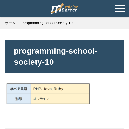
ホーム
programming-school-society-10
programming-school-
society-10