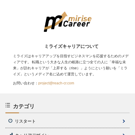
ミライズキャリアについて
ミライズはキャリアアップを目指すビジネスマンを応援するためのメデ
ィアです。 転職という大きな人生の岐路に立つ全ての人に「幸福な未
来」が訪れキャリアが「上昇する（rise）」ようにという願いを「ミラ
イズ」というメディア名に込めて運営しています。
お問い合わせ：
project@reach-cr.com
カテゴリ
リスタート