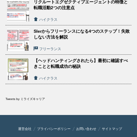
リクルートエグゼクティブエージェントの特徴と
転職活動2つの注意点
ハイクラス
SIerからフリーランスになる4つのステップ！失敗
しない方法を解説
フリーランス
【ヘッドハンティングされたら】最初に確認すべ
きことと転職成功の秘訣
ハイクラス
Tweets by ミライズキャリア
運営会社
プライバシーポリシー
お問い合わせ
サイトマップ