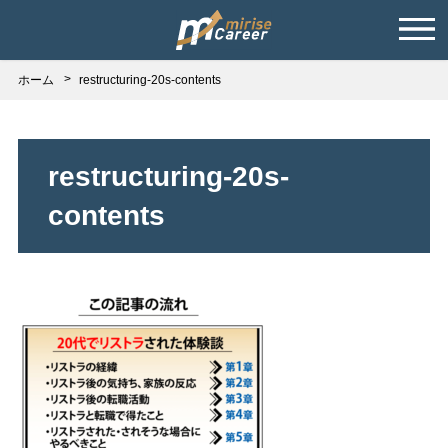
ホーム
restructuring-20s-contents
restructuring-20s-
contents