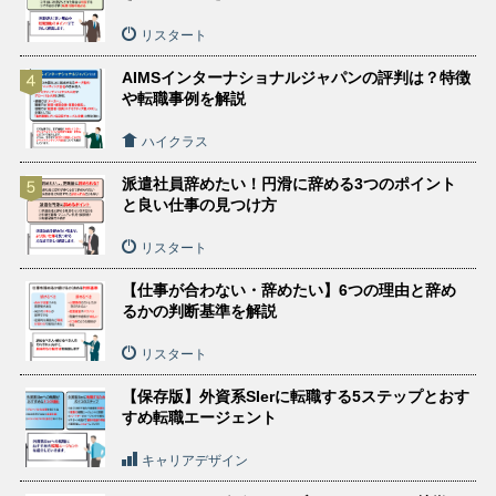
リスタート
AIMSインターナショナルジャパンの評判は？特徴
や転職事例を解説
ハイクラス
派遣社員辞めたい！円滑に辞める3つのポイント
と良い仕事の見つけ方
リスタート
【仕事が合わない・辞めたい】6つの理由と辞め
るかの判断基準を解説
リスタート
【保存版】外資系SIerに転職する5ステップとおす
すめ転職エージェント
キャリアデザイン