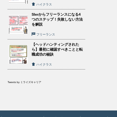
ハイクラス
SIerからフリーランスになる4
つのステップ！失敗しない方法
を解説
フリーランス
【ヘッドハンティングされた
ら】最初に確認すべきことと転
職成功の秘訣
ハイクラス
Tweets by ミライズキャリア