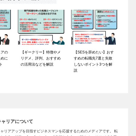
ニアの
【ギークリー】特徴やメ
【SESを辞めたい】おす
ために
リデメ、評判、おすすめ
すめの転職先7選と失敗
ト
の活用法などを解説
しないポイント3つを解
説
キャリアについて
ャリアアップを目指すビジネスマンを応援するためのメディアです。 転