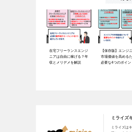
在宅フリーランスエンジ
【保存版】エンジ
ニアは自由に稼げる？年
市場価値を高める
収とメリデメを解説
必要な4つのポイン
ミライズ
ミライズはキ