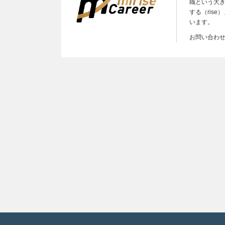
職という大
する（ris
います。
お問い合わ