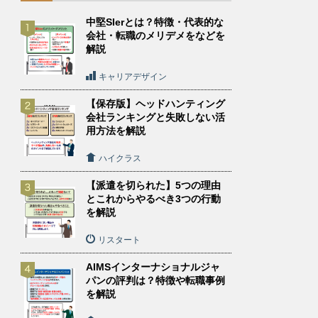
中堅SIerとは？特徴・代表的な
会社・転職のメリデメをなどを
解説
キャリアデザイン
【保存版】ヘッドハンティング
会社ランキングと失敗しない活
用方法を解説
ハイクラス
【派遣を切られた】5つの理由
とこれからやるべき3つの行動
を解説
リスタート
AIMSインターナショナルジャ
パンの評判は？特徴や転職事例
を解説