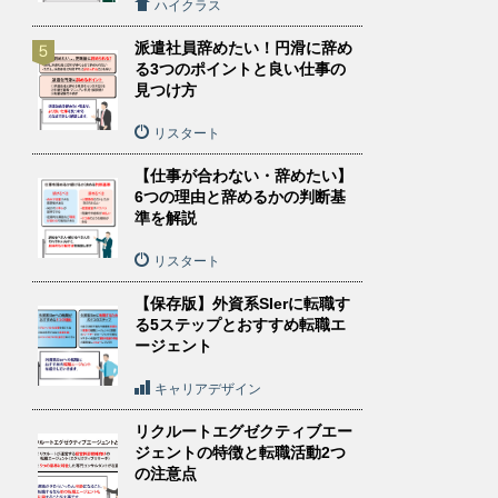
ハイクラス
派遣社員辞めたい！円滑に辞め
る3つのポイントと良い仕事の
見つけ方
リスタート
【仕事が合わない・辞めたい】
6つの理由と辞めるかの判断基
準を解説
リスタート
【保存版】外資系SIerに転職す
る5ステップとおすすめ転職エ
ージェント
キャリアデザイン
リクルートエグゼクティブエー
ジェントの特徴と転職活動2つ
の注意点