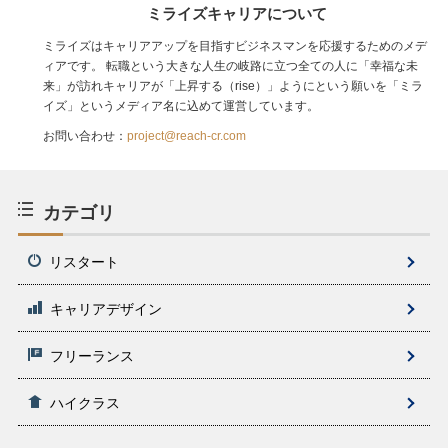
ミライズキャリアについて
ミライズはキャリアアップを目指すビジネスマンを応援するためのメデ
ィアです。 転職という大きな人生の岐路に立つ全ての人に「幸福な未
来」が訪れキャリアが「上昇する（rise）」ようにという願いを「ミラ
イズ」というメディア名に込めて運営しています。
お問い合わせ：
project@reach-cr.com
カテゴリ
リスタート
キャリアデザイン
フリーランス
ハイクラス