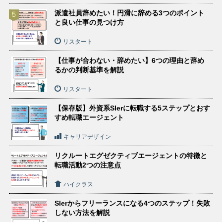
派遣社員辞めたい！円滑に辞める3つのポイント
と良い仕事の見つけ方
リスタート
【仕事が合わない・辞めたい】6つの理由と辞め
るかの判断基準を解説
リスタート
【保存版】外資系SIerに転職する5ステップとおす
すめ転職エージェント
キャリアデザイン
リクルートエグゼクティブエージェントの特徴と
転職活動2つの注意点
ハイクラス
SIerからフリーランスになる4つのステップ！失敗
しない方法を解説