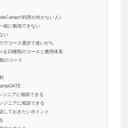
odeCampの利用が向かない人）
と一緒に勉強できない
ない
るのでコース選択で迷いがち
べる13種類のコースと費用体系
種類のコース
制
mpGATE
役エンジニアに相談できる
エンジニアに相談できる
に確認しておきたいポイント
る