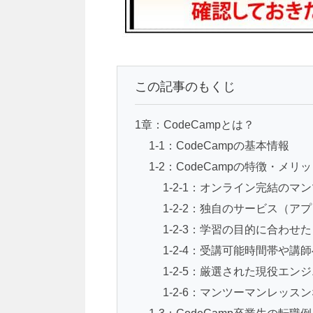
この記事のもくじ
1章：CodeCampとは？
1-1：CodeCampの基本情報
1-2：CodeCampの特徴・メリ
1-2-1：オンライン完結のマ
1-2-2：独自のサービス（ア
1-2-3：学習の目的に合わせ
1-2-4：受講可能時間帯や
1-2-5：厳選された現役エン
1-2-6：マンツーマンレッス