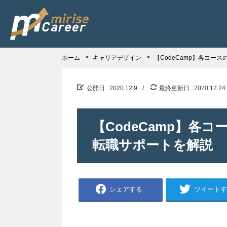
ホーム
キャリアデザイン
【CodeCamp】各コー
公開日 : 2020.12.9
最終更新日 : 2020.12.24
【CodeCamp】各
転職サポートを解説
シェアする
ツイートす