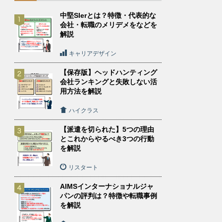
中堅SIerとは？特徴・代表的な
会社・転職のメリデメをなどを
解説
キャリアデザイン
【保存版】ヘッドハンティング
会社ランキングと失敗しない活
用方法を解説
ハイクラス
【派遣を切られた】5つの理由
とこれからやるべき3つの行動
を解説
リスタート
AIMSインターナショナルジャ
パンの評判は？特徴や転職事例
を解説