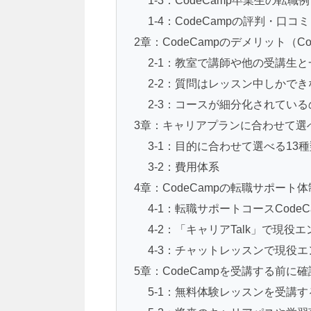
1-3：CodeCamp卒業生の転職例
1-4：CodeCampの評判・口コミ
2章：CodeCampのデメリット（C
2-1：教室で講師や他の受講生
2-2：質問はレッスン中しかでき
2-3：コースが細分化されてい
3章：キャリアプランに合わせて選
3-1：目的に合わせて選べる13
3-2：費用体系
4章：CodeCampの転職サポート体
4-1：転職サポートコースCodeCa
4-2：「キャリアTalk」で現
4-3：チャットレッスンで現役
5章：CodeCampを受講する前
5-1：無料体験レッスンを受講す