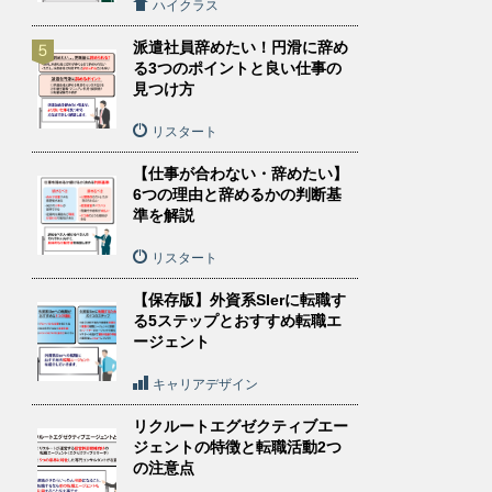
ハイクラス
派遣社員辞めたい！円滑に辞め
る3つのポイントと良い仕事の
見つけ方
リスタート
【仕事が合わない・辞めたい】
6つの理由と辞めるかの判断基
準を解説
リスタート
【保存版】外資系SIerに転職す
る5ステップとおすすめ転職エ
ージェント
キャリアデザイン
リクルートエグゼクティブエー
ジェントの特徴と転職活動2つ
の注意点