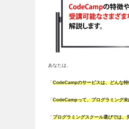
あなたは、
「
CodeCamp
のサービスは、どんな特
「
CodeCamp
って、プログラミング未
「
プログラミングスクール選びでは、