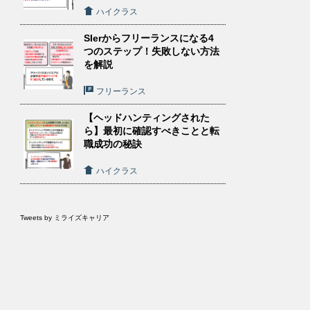
ハイクラス
SIerからフリーランスになる4
つのステップ！失敗しない方法
を解説
フリーランス
【ヘッドハンティングされた
ら】最初に確認すべきことと転
職成功の秘訣
ハイクラス
Tweets by ミライズキャリア