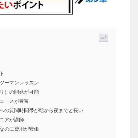
ット
ンツーマンレッスン
プリ）の開発が可能
たコースが豊富
講師への質問時間帯が朝から夜までと長い
ジニアが講師
ンなのに費用が安価